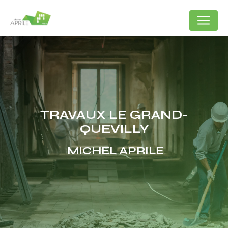
Panneau de gestion des cookies
TRAVAUX LE GRAND-
QUEVILLY
MICHEL APRILE