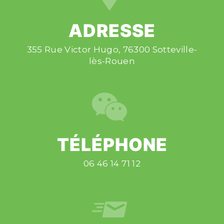
ADRESSE
355 Rue Victor Hugo, 76300 Sotteville-
lès-Rouen
TÉLÉPHONE
06 46 14 71 12