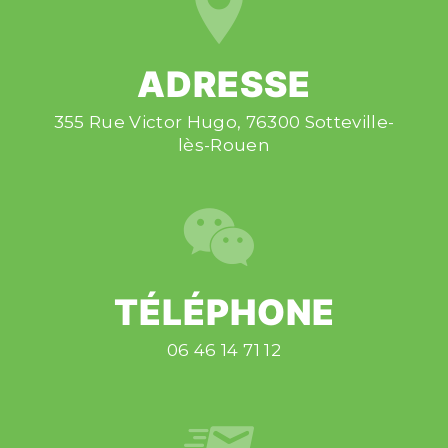
ADRESSE
355 Rue Victor Hugo, 76300 Sotteville-
lès-Rouen
TÉLÉPHONE
06 46 14 71 12