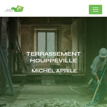
Panneau de gestion des cookies
TERRASSEMENT
HOUPPEVILLE
MICHEL APRILE