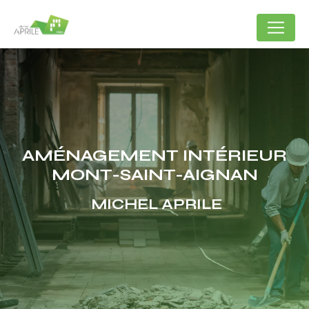
Panneau de gestion des cookies
AMÉNAGEMENT INTÉRIEUR
MONT-SAINT-AIGNAN
MICHEL APRILE