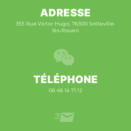
ADRESSE
355 Rue Victor Hugo, 76300 Sotteville-
lès-Rouen
TÉLÉPHONE
06 46 14 71 12