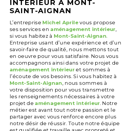
INTÉRIEUR À MONT-
SAINT-AIGNAN
L’entreprise
Michel Aprile
vous propose
ses services en
aménagement intérieur
,
si vous habitez à
Mont-Saint-Aignan
.
Entreprise usant d’une expérience et d’un
savoir-faire de qualité, nous mettons tout
en oeuvre pour vous satisfaire. Nous vous
accompagnons ainsi dans votre projet de
aménagement intérieur
et sommes à
l’écoute de vos besoins. Si vous habitez à
Mont-Saint-Aignan
, nous sommes à
votre disposition pour vous transmettre
les renseignements nécessaires à votre
projet de
aménagement intérieur
. Notre
métier est avant tout notre passion et le
partager avec vous renforce encore plus
notre désir de réussir. Toute notre équipe
est qualifiée et travaille avec propreté et