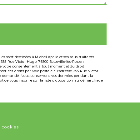
s sont destinées à Michel Aprile et ses sous-traitants
 355 Rue Victor Hugo, 76300 Sotteville-lès-Rouen
it de votre consentement à tout moment et du droit
er ces droits par voie postale à l'adresse 355 Rue Victor
 être demandé. Nous conservons vos données pendant la
oit de vous inscrire sur la liste d'opposition au démarchage
s cookies