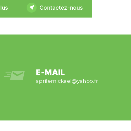
lus
Contactez-nous
E-MAIL
aprilemickael@yahoo.fr