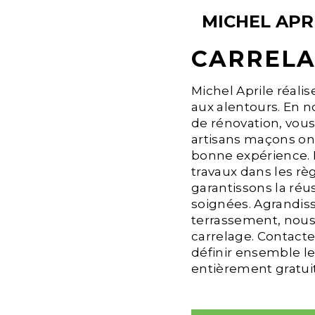
MICHEL APR
CARRELA
Michel Aprile réalis
aux alentours. En n
de rénovation, vous 
artisans maçons ont
bonne expérience. L
travaux dans les règ
garantissons la réus
soignées. Agrandis
terrassement, nous
carrelage. Contacte
définir ensemble le
entièrement gratuit