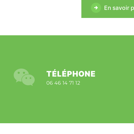
En savoir p
TÉLÉPHONE
06 46 14 71 12