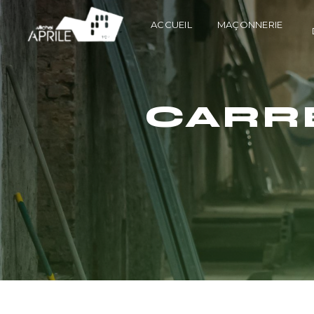
Panneau de gestion des cookies
ACCUEIL
MAÇONNERIE
CARR